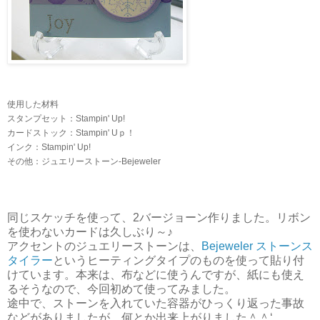
使用した材料
スタンプセット：Stampin' Up!
カードストック：Stampin' Uｐ！
インク：Stampin' Up!
その他：ジュエリーストーン-Bejeweler
同じスケッチを使って、2バージョーン作りました。リボン
を使わないカードは久しぶり～♪
アクセントのジュエリーストーンは、
Bejeweler ストーンス
タイラー
というヒーティングタイプのものを使って貼り付
けています。本来は、布などに使うんですが、紙にも使え
るそうなので、今回初めて使ってみました。
途中で、ストーンを入れていた容器がひっくり返った事故
などがありましたが、何とか出来上がりました＾＾‘