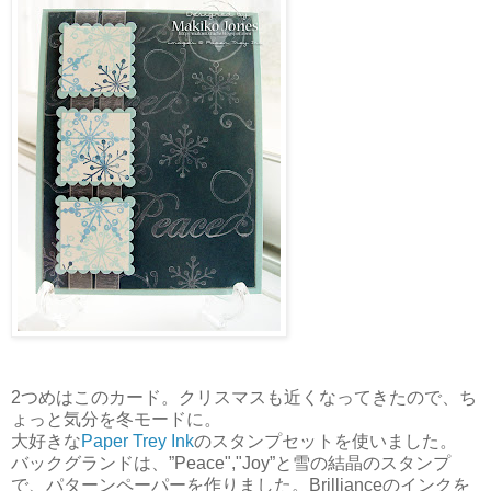
2つめはこのカード。クリスマスも近くなってきたので、ち
ょっと気分を冬モードに。
大好きな
Paper Trey Ink
のスタンプセットを使いました。
バックグランドは、”Peace","Joy”と雪の結晶のスタンプ
で、パターンペーパーを作りました。Brillianceのインクを