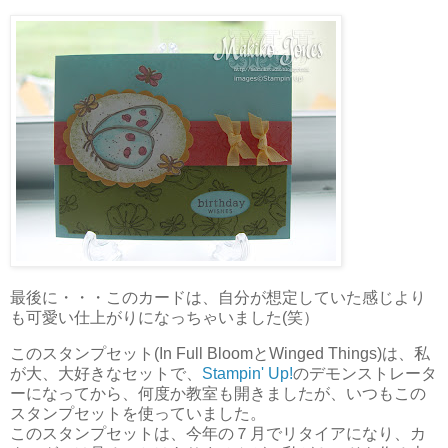
最後に・・・このカードは、自分が想定していた感じより
も可愛い仕上がりになっちゃいました(笑）
このスタンプセット(In Full BloomとWinged Things)は、私
が大、大好きなセットで、
Stampin' Up!
のデモンストレータ
ーになってから、何度か教室も開きましたが、いつもこの
スタンプセットを使っていました。
このスタンプセットは、今年の７月でリタイアになり、カ