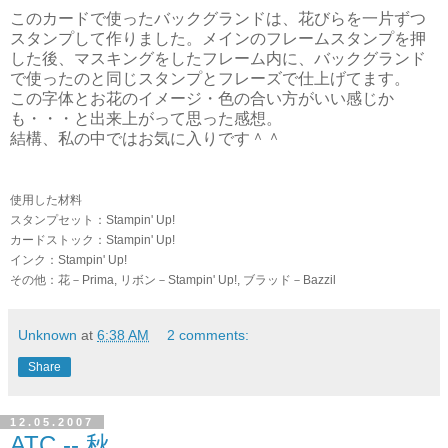
このカードで使ったバックグランドは、花びらを一片ずつ
スタンプして作りました。メインのフレームスタンプを押
した後、マスキングをしたフレーム内に、バックグランド
で使ったのと同じスタンプとフレーズで仕上げてます。
この字体とお花のイメージ・色の合い方がいい感じか
も・・・と出来上がって思った感想。
結構、私の中ではお気に入りです＾＾
使用した材料
スタンプセット：Stampin' Up!
カードストック：Stampin' Up!
インク：Stampin' Up!
その他：花－Prima, リボン－Stampin' Up!, ブラッド－Bazzil
Unknown
at
6:38 AM
2 comments:
Share
12.05.2007
ATC -- 秋