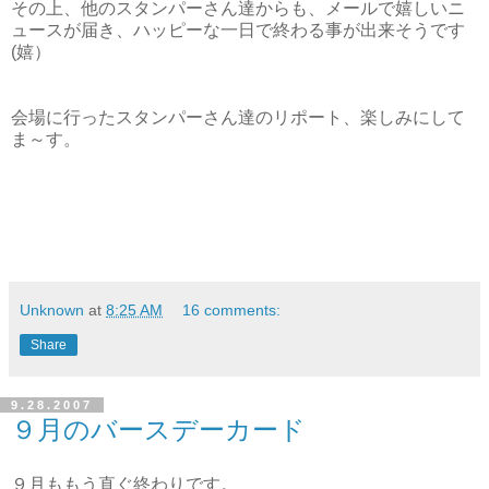
その上、他のスタンパーさん達からも、メールで嬉しいニ
ュースが届き、ハッピーな一日で終わる事が出来そうです
(嬉）
会場に行ったスタンパーさん達のリポート、楽しみにして
ま～す。
Unknown
at
8:25 AM
16 comments:
Share
9.28.2007
９月のバースデーカード
９月ももう直ぐ終わりです。