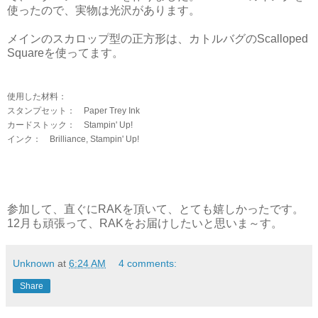
使ったので、実物は光沢があります。
メインのスカロップ型の正方形は、カトルバグのScalloped
Squareを使ってます。
使用した材料：
スタンプセット： Paper Trey Ink
カードストック： Stampin' Up!
インク： Brilliance, Stampin' Up!
参加して、直ぐにRAKを頂いて、とても嬉しかったです。
12月も頑張って、RAKをお届けしたいと思いま～す。
Unknown
at
6:24 AM
4 comments:
Share