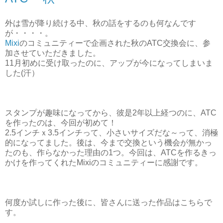
外は雪が降り続ける中、秋の話をするのも何なんです
が・・・・。
Mixi
のコミュニティーで企画された秋のATC交換会に、参
加させていただきました。
11月初めに受け取ったのに、アップが今になってしまいま
した(汗）
スタンプが趣味になってから、彼是2年以上経つのに、ATC
を作ったのは、今回が初めて！
2.5インチｘ3.5インチって、小さいサイズだな～って、消極
的になってました。後は、今まで交換という機会が無かっ
たのも、作らなかった理由の1つ。今回は、ATCを作るきっ
かけを作ってくれたMixiのコミュニティーに感謝です。
何度か試しに作った後に、皆さんに送った作品はこちらで
す。