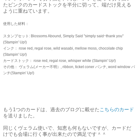
たピンクのカードストックを半分に切って、端だけ見える
ように重ねています。
使用した材料：
スタンプセット: Blossoms Abound, Simply Said "simply said~thank you"
(Stampin' Up!)
インク： rose red, regal rose, wild wasabi, mellow moss, chocolate chip
(Stampin' Up!)
カードストック： rose red, regal rose, whisper white (Stampin' Up!)
その他： ヴェラム(メーカー不明）, ribbon, ticket coner パンチ, word window パ
ンチ(Stampin' Up!)
もう1つのカードは、過去のブログに載せた
こちらのカード
を送りました。
同じくヴェラム使いで、知恵も何もないですが、カードだ
けでも会場に行く事が出来たので満足です＾＾