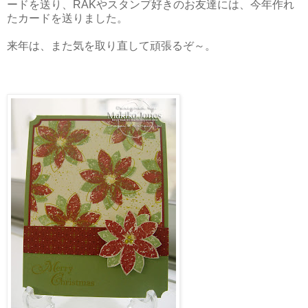
ードを送り、RAKやスタンプ好きのお友達には、今年作れ
たカードを送りました。
来年は、また気を取り直して頑張るぞ～。