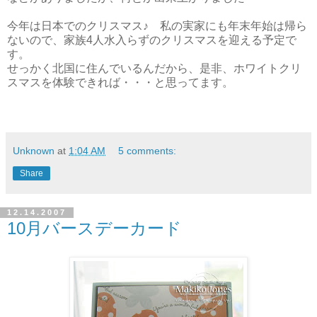
今年は日本でのクリスマス♪ 私の実家にも年末年始は帰ら
ないので、家族4人水入らずのクリスマスを迎える予定で
す。
せっかく北国に住んでいるんだから、是非、ホワイトクリ
スマスを体験できれば・・・と思ってます。
Unknown
at
1:04 AM
5 comments:
Share
12.14.2007
10月バースデーカード