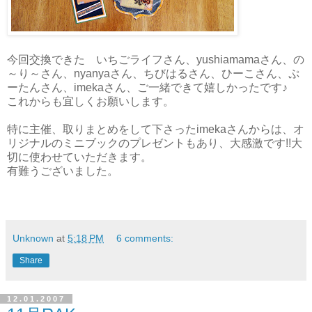
今回交換できた いちごライフさん、yushiamamaさん、の
～り～さん、nyanyaさん、ちびはるさん、ひーこさん、ぷ
ーたんさん、imekaさん、ご一緒できて嬉しかったです♪
これからも宜しくお願いします。
特に主催、取りまとめをして下さったimekaさんからは、オ
リジナルのミニブックのプレゼントもあり、大感激です!!大
切に使わせていただきます。
有難うございました。
Unknown
at
5:18 PM
6 comments:
Share
12.01.2007