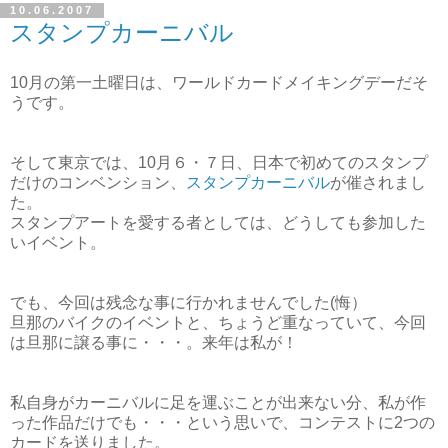
10.06.2007
スタンプカーニバル
10月の第一土曜日は、ワールドカードメイキングデーだそ
うです。
そして東京では、10月６・７日、日本で初めてのスタンプ
だけのコンベンション、
スタンプカーニバル
が催されまし
た。
スタンプアートを愛する者としては、どうしても参加した
いイベント。
でも、今回は残念な事に行かれませんでした(悔）
旦那のバイクのイベントと、ちょうど重なっていて、今回
は旦那に譲る事に・・・。来年は私が！
私自身がカーニバルに足を運ぶことが出来ない分、私が作
った作品だけでも・・・という思いで、コンテストに2つの
カードを送りました。