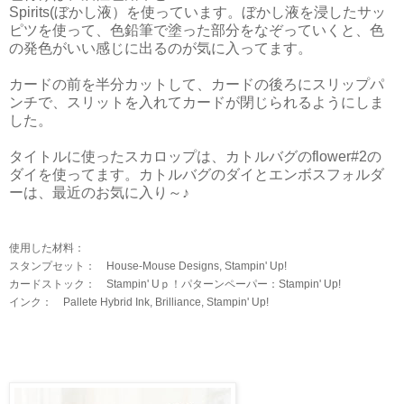
Spirits(ぼかし液）を使っています。ぼかし液を浸したサッ
ピツを使って、色鉛筆で塗った部分をなぞっていくと、色
の発色がいい感じに出るのが気に入ってます。
カードの前を半分カットして、カードの後ろにスリップパ
ンチで、スリットを入れてカードが閉じられるようにしま
した。
タイトルに使ったスカロップは、カトルバグのflower#2の
ダイを使ってます。カトルバグのダイとエンボスフォルダ
ーは、最近のお気に入り～♪
使用した材料：
スタンプセット： House-Mouse Designs, Stampin' Up!
カードストック： Stampin' Uｐ！パターンペーパー：Stampin' Up!
インク： Pallete Hybrid Ink, Brilliance, Stampin' Up!