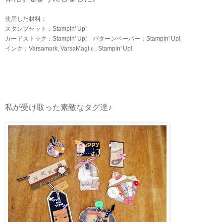
使用した材料：
スタンプセット：Stampin' Up!
カードストック：Stampin' Up! パターンペーパー：Stampin' Up!
インク：Varsamark, VarsaMagiｃ, Stampin' Up!
私が受け取った素敵なタグ達♪