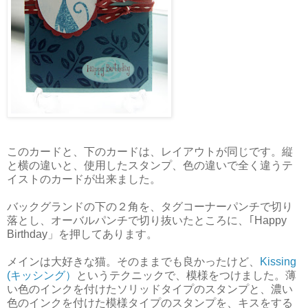
このカードと、下のカードは、レイアウトが同じです。縦
と横の違いと、使用したスタンプ、色の違いで全く違うテ
イストのカードが出来ました。
バックグランドの下の２角を、タグコーナーパンチで切り
落とし、オーバルパンチで切り抜いたところに、｢Happy
Birthday」を押してあります。
メインは大好きな猫。そのままでも良かったけど、
Kissing
(キッシング）
というテクニックで、模様をつけました。薄
い色のインクを付けたソリッドタイプのスタンプと、濃い
色のインクを付けた模様タイプのスタンプを、キスをする