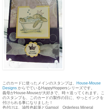
このカードに使ったメインのスタンプは、
House-Mouse
Designs
からでているHappyHoppersシリーズです。
義母がHouse-Mouseが大好きで、時々送ってくれます。こ
のスタンプも、このカードの製作の日に、やっとインクを
付けられる事になりました！
色付けは、油性色鉛筆とGamsol Orderless Mineral